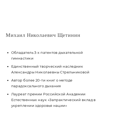
Михаил Николаевич Щетинин
Обладатель 3-х патентов дыхательной
гимнастики
Единственный творческий наследник
Александры Николаевны Стрельниковой
Автор более 20-ти книг о методе
парадоксального дыхания
Лауреат премии Российской Академии
Естественных наук «Запрактический вклад в
укреплении здоровья нации»