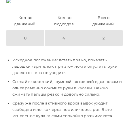
Кол-во
Кол-во
Всего
движений:
подходов:
движений:
8
4
12
Исходное положение: встать прямо, показать
ладошки «зрителю», при этом локти опустить, руки
далеко от тела не уводить.
Сделайте короткий, шумный, активный вдох носом и
одновременно сожмите руки в кулаки. Важно
сжимать пальцы резко и довольно сильно.
Сразу же после активного вдоха выдох уходит
свободно и легко через нос или через рот. В это
мгновение кулаки сами спокойно разжимаются.