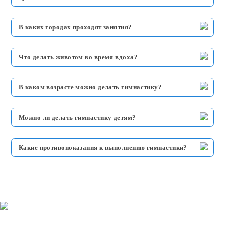
В каких городах проходят занятия?
Что делать животом во время вдоха?
В каком возрасте можно делать гимнастику?
Можно ли делать гимнастику детям?
Какие противопоказания к выполнению гимнастики?