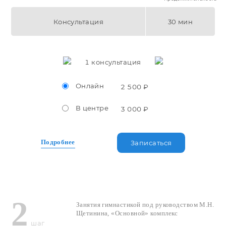
Консультация
30 мин
1
консультация
Онлайн
2 500 ₽
В центре
3 000 ₽
Подробнее
Записаться
2
Занятия гимнастикой под руководством М.Н.
Щетинина, «Основной» комплекс
шаг