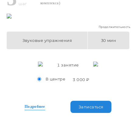
комплекса)
шаг
Продолжительность
Звуковые упражнения
30 мин
1
занятие
В центре
3 000 ₽
Подробнее
Записаться