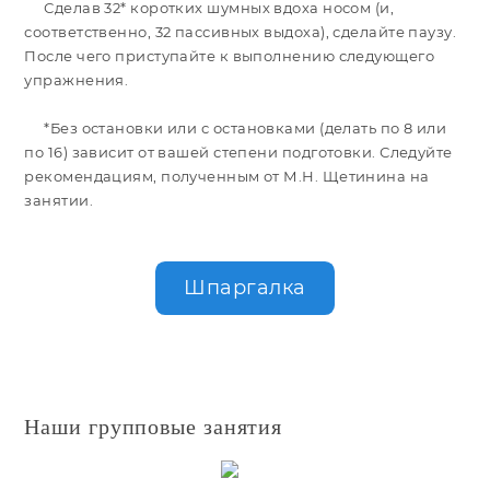
Сделав
32* коротких шумных вдоха носом (и,
соответственно, 32 пассивных выдоха), сделайте паузу.
После чего приступайте к выполнению следующего
упражнения.
*Без
остановки или с остановками (делать по 8 или
по 16) зависит от вашей степени подготовки. Следуйте
рекомендациям, полученным от М.Н. Щетинина на
занятии.
Шпаргалка
Наши групповые занятия