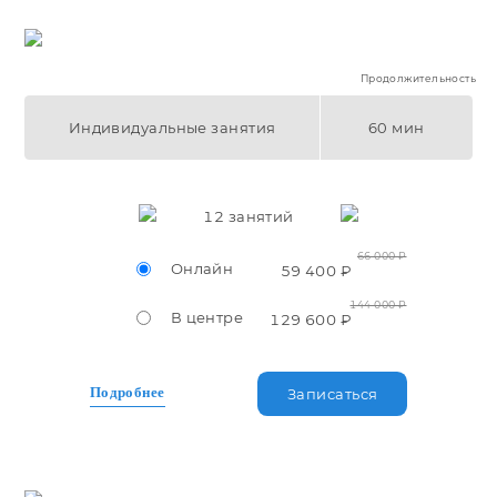
Продолжительность
Индивидуальные занятия
60 мин
12
занятий
66 000 ₽
Онлайн
59 400 ₽
144 000 ₽
В центре
129 600 ₽
Подробнее
Записаться