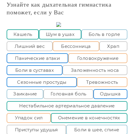
Узнайте как дыхательная гимнастика
поможет, если у Вас
Кашель
Шум в ушах
Боль в горле
Лишний вес
Бессонница
Храп
Панические атаки
Головокружение
Боли в суставах
Заложенность носа
Сезонные простуды
Тревожность
Заикание
Головная боль
Одышка
Нестабильное артериальное давление
Упадок сил
Онемение в конечностях
Приступы удушья
Боли в шее, спине