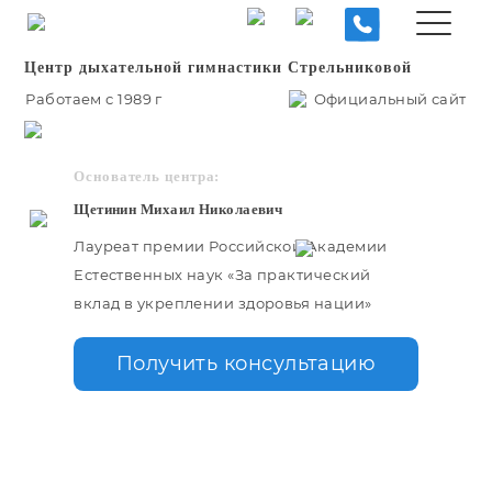
Центр дыхательной гимнастики Стрельниковой
Работаем с 1989 г
Официальный сайт
Основатель центра:
Щетинин Михаил Николаевич
Лауреат премии Российской Академии
Естественных наук «За практический
вклад в укреплении здоровья нации»
Получить консультацию