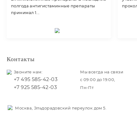
полгода антигистаминные препараты
прокол
принимал 1...
Контакты
Звоните нам:
Мы всегда на связи
+7 495 585-42-03
с 09:00 до 19:00,
+7 925 585-42-03
Пн-Пт
Москва, Эльдорадовский переулок дом 5.