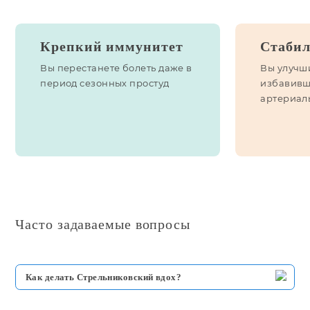
Крепкий иммунитет
Стабил
Вы перестанете болеть даже в
Вы улучши
период сезонных простуд
избавивш
артериал
Часто задаваемые вопросы
Как делать Стрельниковский вдох?